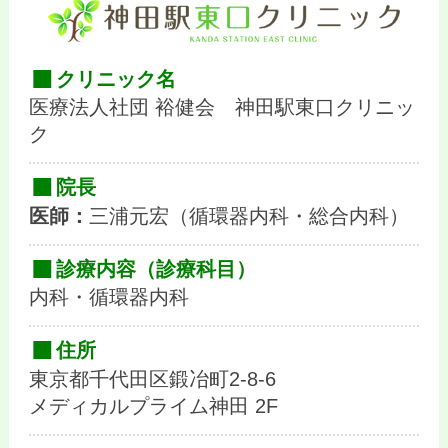
クリニック名
医療法人社団 裕健会 神田駅東口クリニッ
ク
院長
医師：
三浦元宏（循環器内科・総合内科）
診療内容（診療科目）
内科・循環器内科
住所
東京都千代田区鍛冶町2-8-6
メディカルプライム神田 2F